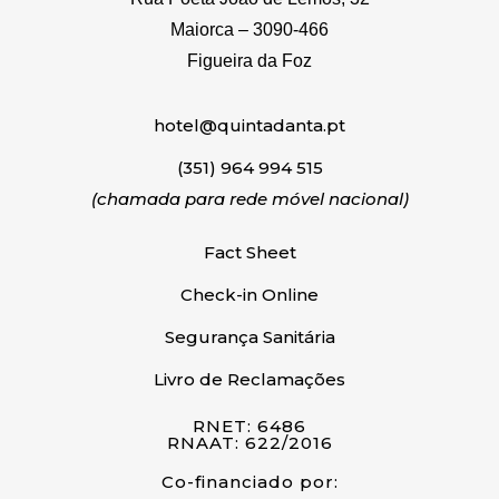
Maiorca – 3090-466
Figueira da Foz
hotel@quintadanta.pt
(351) 964 994 515
(chamada para rede móvel nacional)
Fact Sheet
Check-in Online
Segurança Sanitária
Livro de Reclamações
RNET: 6486
RNAAT: 622/2016
Co-financiado por: