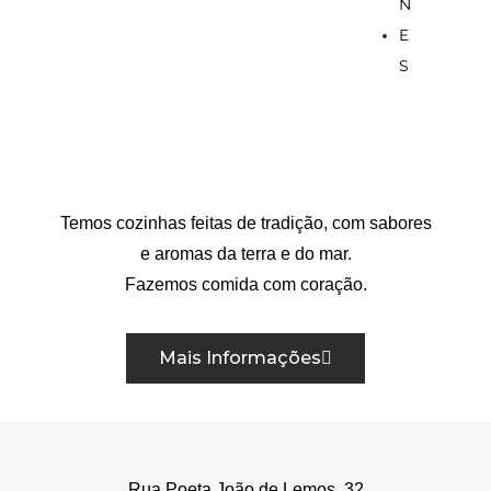
N
E
S
Temos cozinhas feitas de tradição, com sabores
e aromas da terra e do mar.
Fazemos comida com coração.
Mais Informações
Rua Poeta João de Lemos, 32